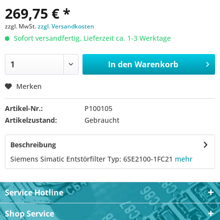
269,75 € *
zzgl. MwSt.
zzgl. Versandkosten
Sofort versandfertig, Lieferzeit ca. 1-3 Werktage
In den
Warenkorb
Merken
Artikel-Nr.:
P100105
Artikelzustand:
Gebraucht
Beschreibung
Siemens Simatic Entstörfilter Typ: 6SE2100-1FC21
mehr
Service Hotline
Shop Service