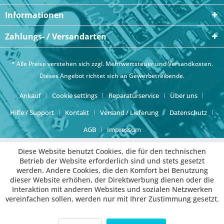
Informationen
Zahlungs- / Versandarten
* Alle Preise verstehen sich zzgl. Mehrwertsteuer und
Versandkosten
.
Dieses Angebot richtet sich an Gewerbetreibende.
Ankauf
Cookie settings
Reparaturservice
Über uns
Hilfe / Support
Kontakt
Versand / Lieferung
Datenschutz
AGB
Impressum
Diese Website benutzt Cookies, die für den technischen
Betrieb der Website erforderlich sind und stets gesetzt
werden. Andere Cookies, die den Komfort bei Benutzung
dieser Website erhöhen, der Direktwerbung dienen oder die
Interaktion mit anderen Websites und sozialen Netzwerken
vereinfachen sollen, werden nur mit Ihrer Zustimmung gesetzt.