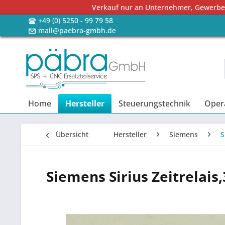
Verkauf nur an Unternehmer, Gewerbetr
+49 (0) 5250 - 99 79 58
mail@paebra-gmbh.de
Home
Hersteller
Steuerungstechnik
Oper
Übersicht
Hersteller
Siemens
S
Siemens Sirius Zeitrela