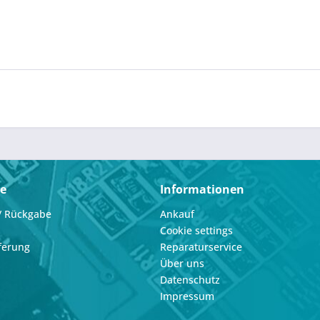
ce
Informationen
/ Rückgabe
Ankauf
Cookie settings
ferung
Reparaturservice
Über uns
Datenschutz
Impressum