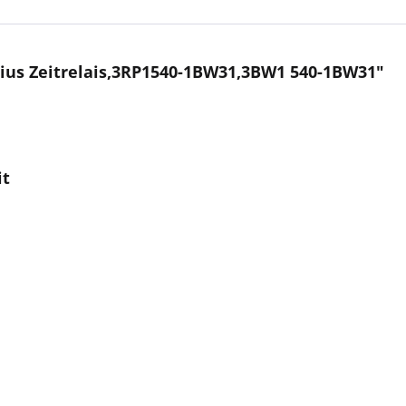
ius Zeitrelais,3RP1540-1BW31,3BW1 540-1BW31"
it