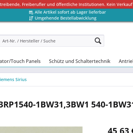
eibende, Freiberufler und öffentliche Institutionen. Kein Verkauf
Alle Artikel sofort ab Lager lieferbar
Umgehende Bestellabwicklung
ator/Touch Panels
Schütz und Schaltertechnik
Antrie
iemens Sirius
is,3RP1540-1BW31,3BW1 540-1BW3
45,63 