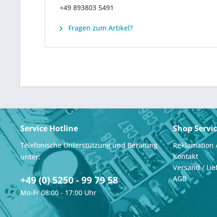
+49 893803 5491
Fragen zum Artikel?
Service Hotline
Shop Servi
Telefonische Unterstützung und Beratung
Reklamation 
Kontakt
unter:
Versand / Lie
+49 (0) 5250 - 99 79 58
AGB
Mo-Fr 08:00 - 17:00 Uhr