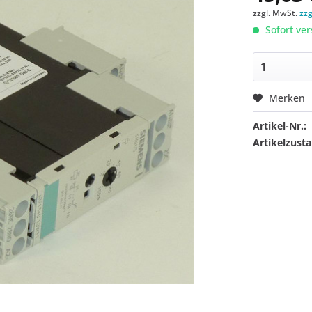
zzgl. MwSt.
zz
Sofort ver
Merken
Artikel-Nr.:
Artikelzusta