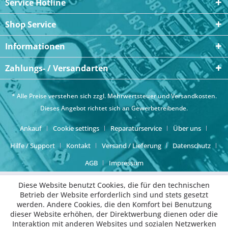
Service Hotline
Shop Service
Informationen
Zahlungs- / Versandarten
* Alle Preise verstehen sich zzgl. Mehrwertsteuer und
Versandkosten
.
Dieses Angebot richtet sich an Gewerbetreibende.
Ankauf
Cookie settings
Reparaturservice
Über uns
Hilfe / Support
Kontakt
Versand / Lieferung
Datenschutz
AGB
Impressum
Diese Website benutzt Cookies, die für den technischen
Betrieb der Website erforderlich sind und stets gesetzt
werden. Andere Cookies, die den Komfort bei Benutzung
dieser Website erhöhen, der Direktwerbung dienen oder die
Interaktion mit anderen Websites und sozialen Netzwerken