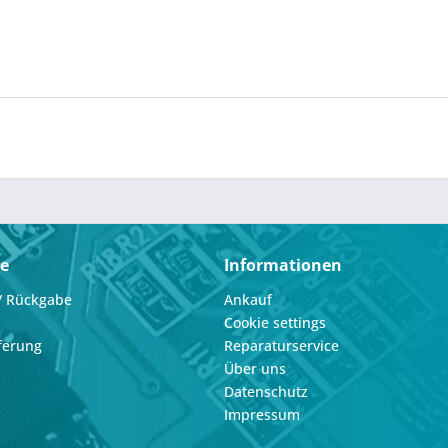
ce
Informationen
/ Rückgabe
Ankauf
Cookie settings
ferung
Reparaturservice
Über uns
Datenschutz
Impressum