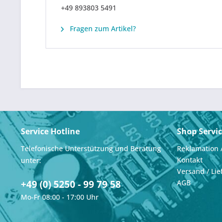
+49 893803 5491
Fragen zum Artikel?
Service Hotline
Shop Servi
Telefonische Unterstützung und Beratung
Reklamation 
Kontakt
unter:
Versand / Lie
+49 (0) 5250 - 99 79 58
AGB
Mo-Fr 08:00 - 17:00 Uhr