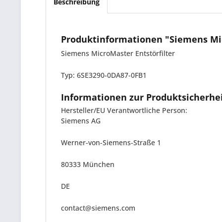
Beschreibung
Produktinformationen "Siemens Mic
Siemens MicroMaster Entstörfilter
Typ: 6SE3290-0DA87-0FB1
Informationen zur Produktsicherhe
Hersteller/EU Verantwortliche Person:
Siemens AG
Werner-von-Siemens-Straße 1
80333 München
DE
contact@siemens.com