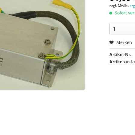
zzgl. MwSt.
zz
Sofort ver
Merken
Artikel-Nr.:
Artikelzusta