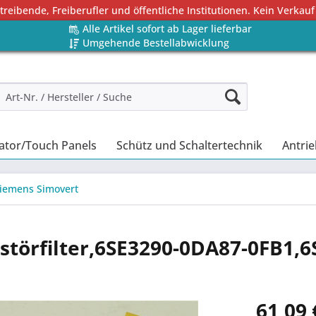
eibende, Freiberufler und öffentliche Institutionen. Kein Verkauf
Alle Artikel sofort ab Lager lieferbar
Umgehende Bestellabwicklung
ator/Touch Panels
Schütz und Schaltertechnik
Antrie
iemens Simovert
törfilter,6SE3290-0DA87-0FB1,6
61,09 