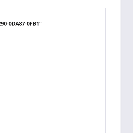
290-0DA87-0FB1"