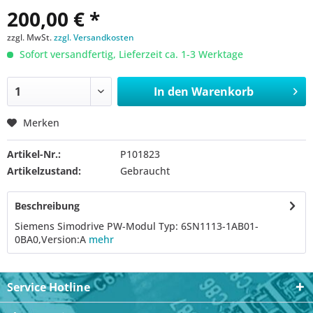
200,00 € *
zzgl. MwSt.
zzgl. Versandkosten
Sofort versandfertig, Lieferzeit ca. 1-3 Werktage
In den
Warenkorb
Merken
Artikel-Nr.:
P101823
Artikelzustand:
Gebraucht
Beschreibung
Siemens Simodrive PW-Modul Typ: 6SN1113-1AB01-
0BA0,Version:A
mehr
Service Hotline