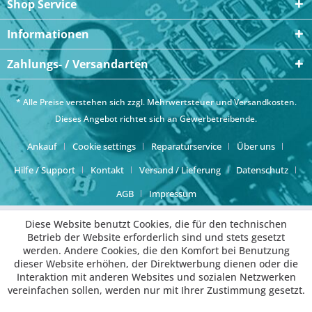
Shop Service
Informationen
Zahlungs- / Versandarten
* Alle Preise verstehen sich zzgl. Mehrwertsteuer und
Versandkosten
.
Dieses Angebot richtet sich an Gewerbetreibende.
Ankauf
Cookie settings
Reparaturservice
Über uns
Hilfe / Support
Kontakt
Versand / Lieferung
Datenschutz
AGB
Impressum
Diese Website benutzt Cookies, die für den technischen
Betrieb der Website erforderlich sind und stets gesetzt
werden. Andere Cookies, die den Komfort bei Benutzung
dieser Website erhöhen, der Direktwerbung dienen oder die
Interaktion mit anderen Websites und sozialen Netzwerken
vereinfachen sollen, werden nur mit Ihrer Zustimmung gesetzt.