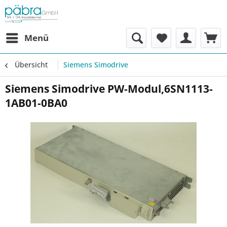
Menü
Übersicht
Siemens Simodrive
Siemens Simodrive PW-Modul,6SN1113-
1AB01-0BA0