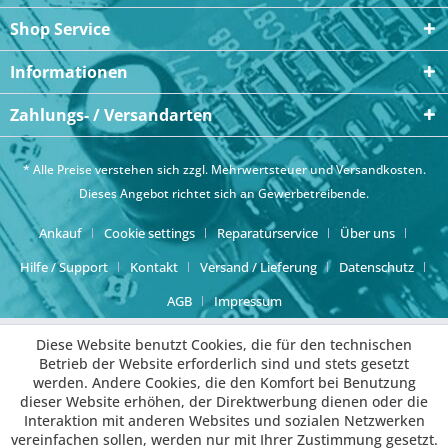
Shop Service
Informationen
Zahlungs- / Versandarten
* Alle Preise verstehen sich zzgl. Mehrwertsteuer und
Versandkosten
.
Dieses Angebot richtet sich an Gewerbetreibende.
Ankauf
Cookie settings
Reparaturservice
Über uns
Hilfe / Support
Kontakt
Versand / Lieferung
Datenschutz
AGB
Impressum
Diese Website benutzt Cookies, die für den technischen
Betrieb der Website erforderlich sind und stets gesetzt
werden. Andere Cookies, die den Komfort bei Benutzung
dieser Website erhöhen, der Direktwerbung dienen oder die
Interaktion mit anderen Websites und sozialen Netzwerken
vereinfachen sollen, werden nur mit Ihrer Zustimmung gesetzt.