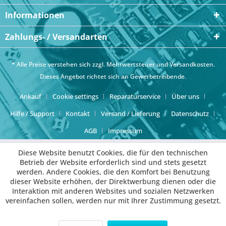
Informationen
Zahlungs- / Versandarten
* Alle Preise verstehen sich zzgl. Mehrwertsteuer und
Versandkosten
.
Dieses Angebot richtet sich an Gewerbetreibende.
Ankauf
Cookie settings
Reparaturservice
Über uns
Hilfe / Support
Kontakt
Versand / Lieferung
Datenschutz
AGB
Impressum
Diese Website benutzt Cookies, die für den technischen
Betrieb der Website erforderlich sind und stets gesetzt
werden. Andere Cookies, die den Komfort bei Benutzung
dieser Website erhöhen, der Direktwerbung dienen oder die
Interaktion mit anderen Websites und sozialen Netzwerken
vereinfachen sollen, werden nur mit Ihrer Zustimmung gesetzt.