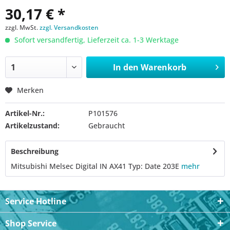
30,17 € *
zzgl. MwSt.
zzgl. Versandkosten
Sofort versandfertig, Lieferzeit ca. 1-3 Werktage
In den
Warenkorb
Merken
Artikel-Nr.:
P101576
Artikelzustand:
Gebraucht
Beschreibung
Mitsubishi Melsec Digital IN AX41 Typ: Date 203E
mehr
Service Hotline
Shop Service