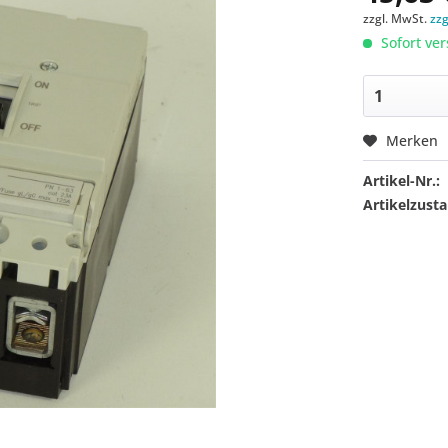
zzgl. MwSt.
zz
Sofort ver
Merken
Artikel-Nr.:
Artikelzusta