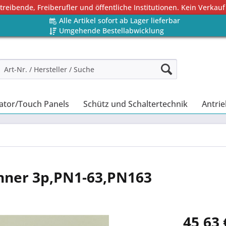
eibende, Freiberufler und öffentliche Institutionen. Kein Verkauf
Alle Artikel sofort ab Lager lieferbar
Umgehende Bestellabwicklung
ator/Touch Panels
Schütz und Schaltertechnik
Antrie
enner 3p,PN1-63,PN163
45,63 