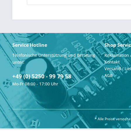
Service Hotline
Shop Servi
Telefonische Unterstützung und Beratung
Reklamation 
Kontakt
unter:
Versand / Lie
+49 (0) 5250 - 99 79 58
AGB
Mo-Fr 08:00 - 17:00 Uhr
* Alle Preise verste