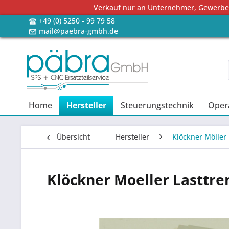
Verkauf nur an Unternehmer, Gewerbetr
+49 (0) 5250 - 99 79 58
mail@paebra-gmbh.de
Home
Hersteller
Steuerungstechnik
Oper
Übersicht
Hersteller
Klöckner Möller
Klöckner Moeller Lasttr