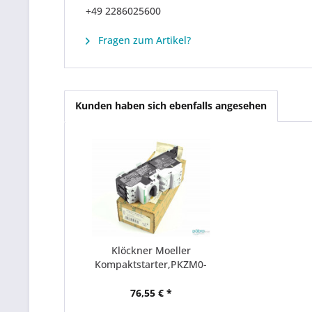
+49 2286025600
Fragen zum Artikel?
Kunden haben sich ebenfalls angesehen
Klöckner Moeller
Kompaktstarter,PKZM0-
0,4/SE00-11
76,55 € *