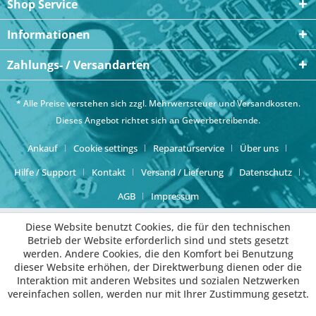
Shop Service
Informationen
Zahlungs- / Versandarten
* Alle Preise verstehen sich zzgl. Mehrwertsteuer und
Versandkosten
.
Dieses Angebot richtet sich an Gewerbetreibende.
Ankauf
Cookie settings
Reparaturservice
Über uns
Hilfe / Support
Kontakt
Versand / Lieferung
Datenschutz
AGB
Impressum
Diese Website benutzt Cookies, die für den technischen
Betrieb der Website erforderlich sind und stets gesetzt
werden. Andere Cookies, die den Komfort bei Benutzung
dieser Website erhöhen, der Direktwerbung dienen oder die
Interaktion mit anderen Websites und sozialen Netzwerken
vereinfachen sollen, werden nur mit Ihrer Zustimmung gesetzt.