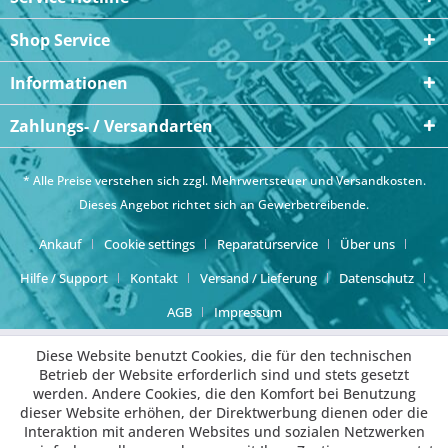
Shop Service
Informationen
Zahlungs- / Versandarten
* Alle Preise verstehen sich zzgl. Mehrwertsteuer und
Versandkosten
.
Dieses Angebot richtet sich an Gewerbetreibende.
Ankauf
Cookie settings
Reparaturservice
Über uns
Hilfe / Support
Kontakt
Versand / Lieferung
Datenschutz
AGB
Impressum
Diese Website benutzt Cookies, die für den technischen
Betrieb der Website erforderlich sind und stets gesetzt
werden. Andere Cookies, die den Komfort bei Benutzung
dieser Website erhöhen, der Direktwerbung dienen oder die
Interaktion mit anderen Websites und sozialen Netzwerken