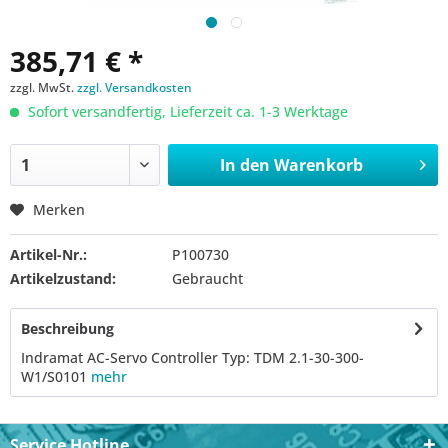
385,71 € *
zzgl. MwSt.
zzgl. Versandkosten
Sofort versandfertig, Lieferzeit ca. 1-3 Werktage
In den
Warenkorb
Merken
Artikel-Nr.:
P100730
Artikelzustand:
Gebraucht
Beschreibung
Indramat AC-Servo Controller Typ: TDM 2.1-30-300-
W1/S0101
mehr
Service Hotline