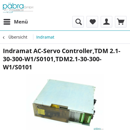
Menü
Übersicht
Indramat
Indramat AC-Servo Controller,TDM 2.1-
30-300-W1/S0101,TDM2.1-30-300-
W1/S0101