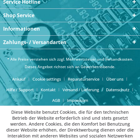
Service Hotline
Shop Service
Informationen
Zahlungs- / Versandarten
* Alle Preise verstehen sich zzgl. Mehrwertsteuer und
Versandkosten
.
Dieses Angebot richtet sich an Gewerbetreibende.
Ankauf
Cookie settings
Reparaturservice
Über uns
Hilfe / Support
Kontakt
Versand / Lieferung
Datenschutz
AGB
Impressum
Diese Website benutzt Cookies, die für den technischen
Betrieb der Website erforderlich sind und stets gesetzt
werden. Andere Cookies, die den Komfort bei Benutzung
dieser Website erhöhen, der Direktwerbung dienen oder die
Interaktion mit anderen Websites und sozialen Netzwerken