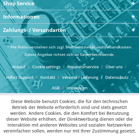
Shop Service
Informationen
Zahlungs- / Versandarten
* Alle Preise verstehen sich zzgl. Mehrwertsteuer und
Versandkosten
.
Dieses Angebot richtet sich an Gewerbetreibende.
Ankauf
Cookie settings
Reparaturservice
Über uns
Hilfe / Support
Kontakt
Versand / Lieferung
Datenschutz
AGB
Impressum
Diese Website benutzt Cookies, die für den technischen
Betrieb der Website erforderlich sind und stets gesetzt
werden. Andere Cookies, die den Komfort bei Benutzung
dieser Website erhöhen, der Direktwerbung dienen oder die
Interaktion mit anderen Websites und sozialen Netzwerken
vereinfachen sollen, werden nur mit Ihrer Zustimmung gesetzt.