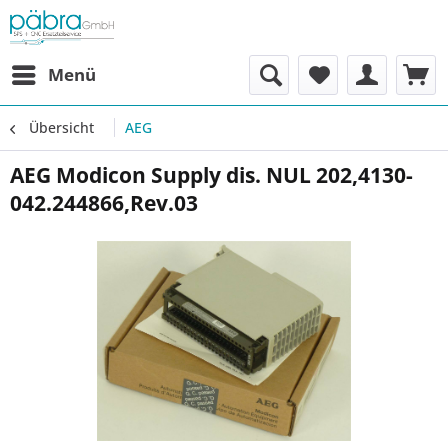
Menü
Übersicht
AEG
AEG Modicon Supply dis. NUL 202,4130-
042.244866,Rev.03