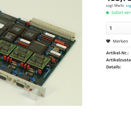
zzgl. MwSt.
zz
Sofort ver
Merken
Artikel-Nr.:
Artikelzusta
Details: