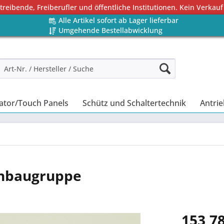
eibende, Freiberufler und öffentliche Institutionen. Kein Verkauf
Alle Artikel sofort ab Lager lieferbar
Umgehende Bestellabwicklung
ator/Touch Panels
Schütz und Schaltertechnik
Antrie
enbaugruppe
153,78