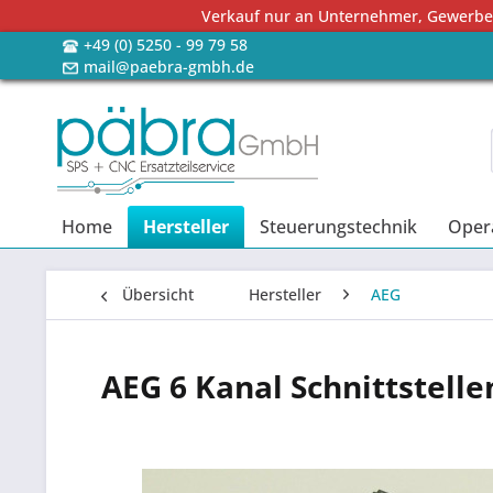
Verkauf nur an Unternehmer, Gewerbetr
+49 (0) 5250 - 99 79 58
mail@paebra-gmbh.de
Home
Hersteller
Steuerungstechnik
Oper
Übersicht
Hersteller
AEG
AEG 6 Kanal Schnittstell