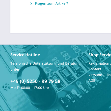
Fragen zum Artikel?
Service Hotline
Shop Servi
Telefonische Unterstützung und Beratung
Reklamation 
Kontakt
unter:
Versand / Lie
+49 (0) 5250 - 99 79 58
AGB
Mo-Fr 08:00 - 17:00 Uhr