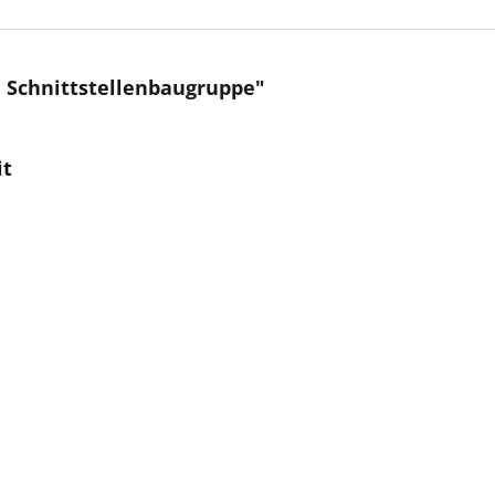
 Schnittstellenbaugruppe"
it