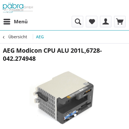
Menü
Übersicht
AEG
AEG Modicon CPU ALU 201L,6728-
042.274948