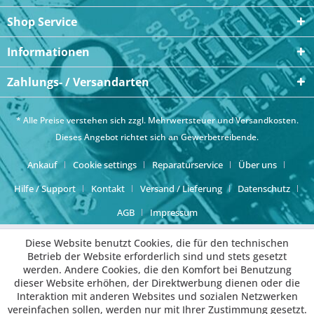
Shop Service
Informationen
Zahlungs- / Versandarten
* Alle Preise verstehen sich zzgl. Mehrwertsteuer und
Versandkosten
.
Dieses Angebot richtet sich an Gewerbetreibende.
Ankauf
Cookie settings
Reparaturservice
Über uns
Hilfe / Support
Kontakt
Versand / Lieferung
Datenschutz
AGB
Impressum
Diese Website benutzt Cookies, die für den technischen
Betrieb der Website erforderlich sind und stets gesetzt
werden. Andere Cookies, die den Komfort bei Benutzung
dieser Website erhöhen, der Direktwerbung dienen oder die
Interaktion mit anderen Websites und sozialen Netzwerken
vereinfachen sollen, werden nur mit Ihrer Zustimmung gesetzt.