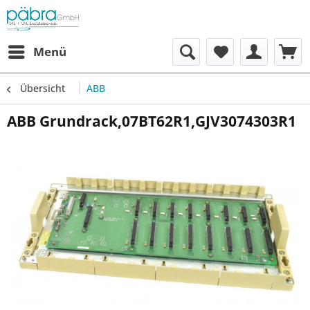
Menü
Übersicht
ABB
ABB Grundrack,07BT62R1,GJV3074303R1