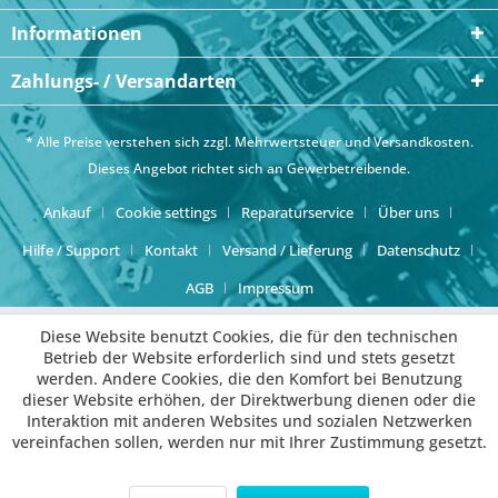
Informationen
Zahlungs- / Versandarten
* Alle Preise verstehen sich zzgl. Mehrwertsteuer und
Versandkosten
.
Dieses Angebot richtet sich an Gewerbetreibende.
Ankauf
Cookie settings
Reparaturservice
Über uns
Hilfe / Support
Kontakt
Versand / Lieferung
Datenschutz
AGB
Impressum
Diese Website benutzt Cookies, die für den technischen
Betrieb der Website erforderlich sind und stets gesetzt
werden. Andere Cookies, die den Komfort bei Benutzung
dieser Website erhöhen, der Direktwerbung dienen oder die
Interaktion mit anderen Websites und sozialen Netzwerken
vereinfachen sollen, werden nur mit Ihrer Zustimmung gesetzt.