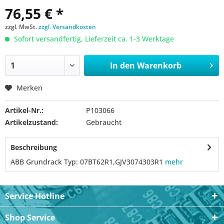
76,55 € *
zzgl. MwSt.
zzgl. Versandkosten
Sofort versandfertig, Lieferzeit ca. 1-3 Werktage
In den
Warenkorb
Merken
Artikel-Nr.:
P103066
Artikelzustand:
Gebraucht
Beschreibung
ABB Grundrack Typ: 07BT62R1,GJV3074303R1
mehr
Service Hotline
Shop Service