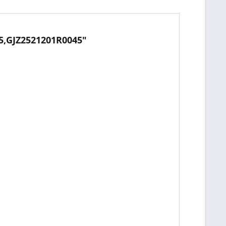
5,GJZ2521201R0045"