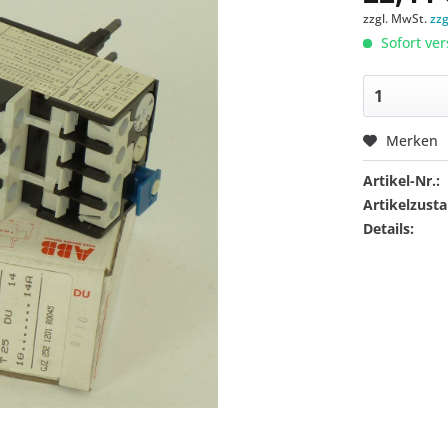
zzgl. MwSt.
zz
Sofort ver
Merken
Artikel-Nr.:
Artikelzusta
Details: