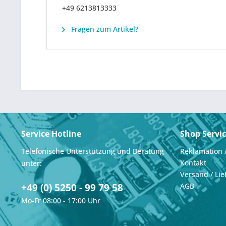
+49 6213813333
Fragen zum Artikel?
Service Hotline
Shop Servi
Telefonische Unterstützung und Beratung
Reklamation 
Kontakt
unter:
Versand / Lie
+49 (0) 5250 - 99 79 58
AGB
Mo-Fr 08:00 - 17:00 Uhr