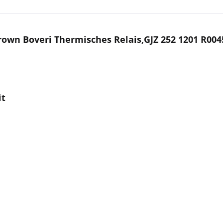
own Boveri Thermisches Relais,GJZ 252 1201 R004
it