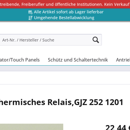
eibende, Freiberufler und öffentliche Institutionen. Kein Verkauf
Alle Artikel sofort ab Lager lieferbar
Umgehende Bestellabwicklung
ator/Touch Panels
Schütz und Schaltertechnik
Antrie
ermisches Relais,GJZ 252 1201
22,44 