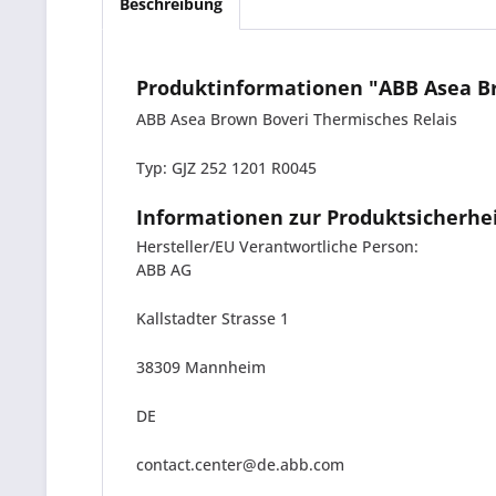
Beschreibung
Produktinformationen "ABB Asea Br
ABB Asea Brown Boveri Thermisches Relais
Typ: GJZ 252 1201 R0045
Informationen zur Produktsicherhe
Hersteller/EU Verantwortliche Person:
ABB AG
Kallstadter Strasse 1
38309 Mannheim
DE
contact.center@de.abb.com