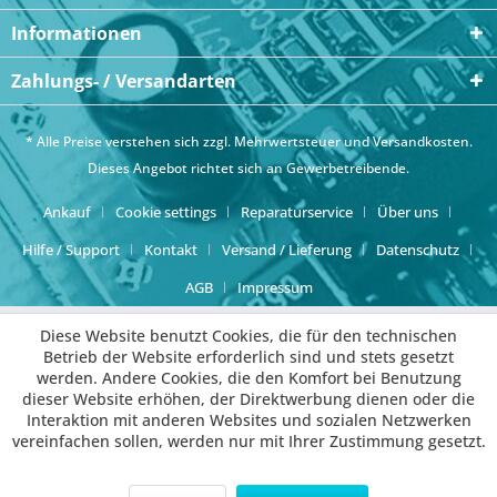
Informationen
Zahlungs- / Versandarten
* Alle Preise verstehen sich zzgl. Mehrwertsteuer und
Versandkosten
.
Dieses Angebot richtet sich an Gewerbetreibende.
Ankauf
Cookie settings
Reparaturservice
Über uns
Hilfe / Support
Kontakt
Versand / Lieferung
Datenschutz
AGB
Impressum
Diese Website benutzt Cookies, die für den technischen
Betrieb der Website erforderlich sind und stets gesetzt
werden. Andere Cookies, die den Komfort bei Benutzung
dieser Website erhöhen, der Direktwerbung dienen oder die
Interaktion mit anderen Websites und sozialen Netzwerken
vereinfachen sollen, werden nur mit Ihrer Zustimmung gesetzt.