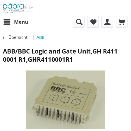
Menü
Übersicht
ABB
ABB/BBC Logic and Gate Unit,GH R411
0001 R1,GHR4110001R1