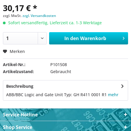
30,17 € *
zzgl. MwSt.
zzgl. Versandkosten
Sofort versandfertig, Lieferzeit ca. 1-3 Werktage
In den
Warenkorb
Merken
Artikel-Nr.:
P101508
Artikelzustand:
Gebraucht
Beschreibung
ABB/BBC Logic and Gate Unit Typ: GH R411 0001 R1
mehr
Service Hotline
Shop Service