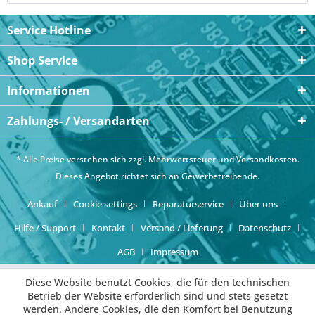
Service Hotline
Shop Service
Informationen
Zahlungs- / Versandarten
* Alle Preise verstehen sich zzgl. Mehrwertsteuer und
Versandkosten
.
Dieses Angebot richtet sich an Gewerbetreibende.
Ankauf
Cookie settings
Reparaturservice
Über uns
Hilfe / Support
Kontakt
Versand / Lieferung
Datenschutz
AGB
Impressum
Diese Website benutzt Cookies, die für den technischen
Betrieb der Website erforderlich sind und stets gesetzt
werden. Andere Cookies, die den Komfort bei Benutzung