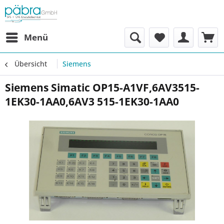
Menü
Übersicht
Siemens
Siemens Simatic OP15-A1VF,6AV3515-
1EK30-1AA0,6AV3 515-1EK30-1AA0