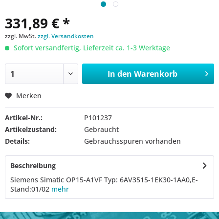
331,89 € *
zzgl. MwSt.
zzgl. Versandkosten
Sofort versandfertig, Lieferzeit ca. 1-3 Werktage
In den
Warenkorb
Merken
Artikel-Nr.:
P101237
Artikelzustand:
Gebraucht
Details:
Gebrauchsspuren vorhanden
Beschreibung
Siemens Simatic OP15-A1VF Typ: 6AV3515-1EK30-1AA0,E-
Stand:01/02
mehr