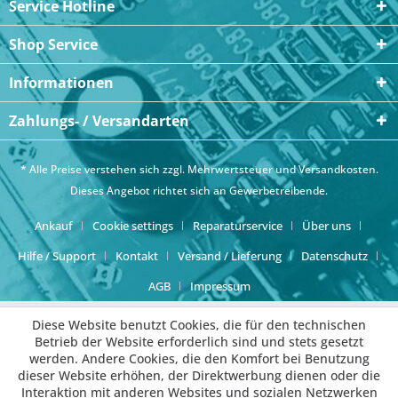
Service Hotline
Shop Service
Informationen
Zahlungs- / Versandarten
* Alle Preise verstehen sich zzgl. Mehrwertsteuer und
Versandkosten
.
Dieses Angebot richtet sich an Gewerbetreibende.
Ankauf
Cookie settings
Reparaturservice
Über uns
Hilfe / Support
Kontakt
Versand / Lieferung
Datenschutz
AGB
Impressum
Diese Website benutzt Cookies, die für den technischen
Betrieb der Website erforderlich sind und stets gesetzt
werden. Andere Cookies, die den Komfort bei Benutzung
dieser Website erhöhen, der Direktwerbung dienen oder die
Interaktion mit anderen Websites und sozialen Netzwerken